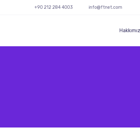
+90 212 284 4003
info@ftnet.com
Hakkımı