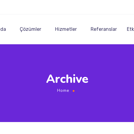
zda
Çözümler
Hizmetler
Referanslar
Etk
Archive
Home