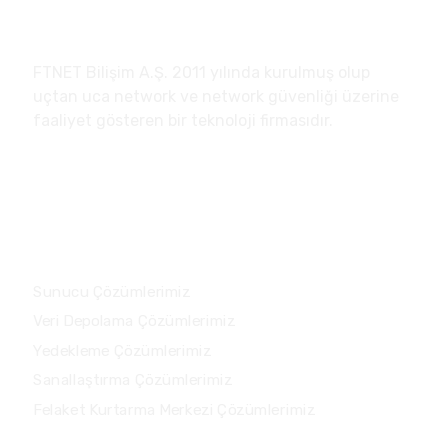
FTNET Bilişim A.Ş.
FTNET Bilişim A.Ş. 2011 yılında kurulmuş olup
uçtan uca network ve network güvenliği üzerine
faaliyet gösteren bir teknoloji firmasıdır.
Çözümlerimiz
Sunucu Çözümlerimiz
Veri Depolama Çözümlerimiz
Yedekleme Çözümlerimiz
Sanallaştırma Çözümlerimiz
Felaket Kurtarma Merkezi Çözümlerimiz