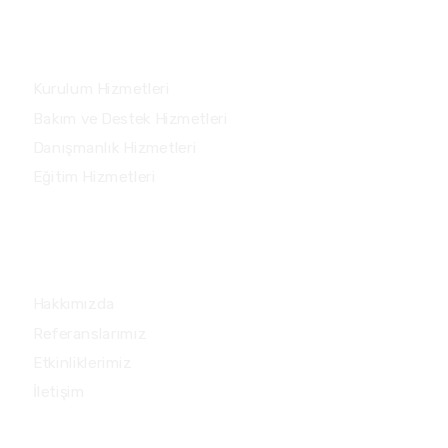
Hizmetlerimiz
Kurulum Hizmetleri
Bakım ve Destek Hizmetleri
Danışmanlık Hizmetleri
Eğitim Hizmetleri
Hızlı Menü
Hakkımızda
Referanslarımız
Etkinliklerimiz
İletişim