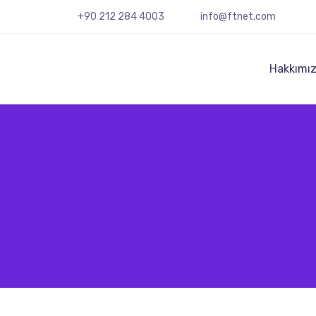
+90 212 284 4003
info@ftnet.com
Hakkımı