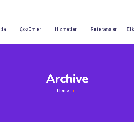
zda
Çözümler
Hizmetler
Referanslar
Etk
Archive
Home